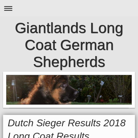
Giantlands Long
Coat German
Shepherds
Dutch Sieger Results 2018
Long Coat Results